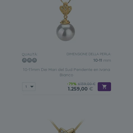
DIMENSIONE DELLA PERLA:
QUALITÀ:
10-11
mm
10-11mm Dei Mari del Sud Pendente en Ivana
Bianco
-79%
6.139,00 €
1.259,00
€