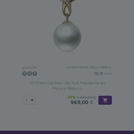
DIMENSIONE DELLA PERLA:
QUALITÀ:
10-11
mm
10-11mm Dei Mari del Sud Pendente en
Monica Bianco
-79%
4.699,00 €
969,00
€