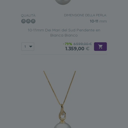
nero se partecipi a una riunione di famiglia.
DIMENSIONE DELLA PERLA:
QUALITÀ:
10-11
mm
10-11mm Dei Mari del Sud Pendente en
Bianca Bianco
-79%
6.599,00 €
1.359,00
€