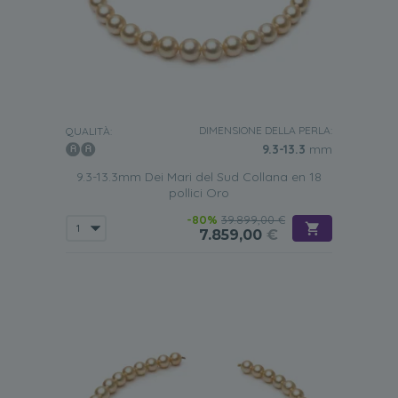
DIMENSIONE DELLA PERLA:
QUALITÀ:
9.3-13.3
mm
9.3-13.3mm Dei Mari del Sud Collana en 18
pollici Oro
-80%
39.899,00 €
7.859,00
€