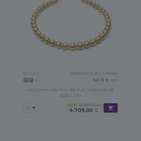
DIMENSIONE DELLA PERLA:
QUALITÀ:
9.6-12.6
mm
9.6-12.6mm Dei Mari del Sud Collana en 18
pollici Oro
-80%
23.899,00 €
4.709,00
€