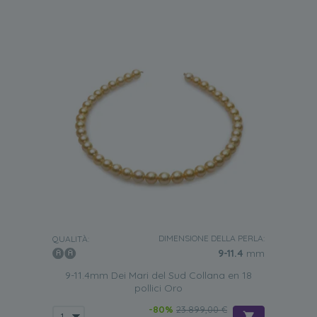
DIMENSIONE DELLA PERLA:
QUALITÀ:
9-11.4
mm
9-11.4mm Dei Mari del Sud Collana en 18
pollici Oro
-80%
23.899,00 €