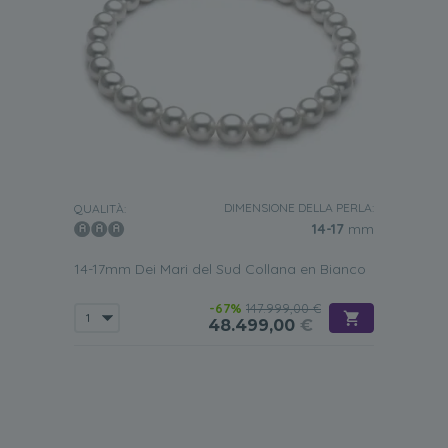
DIMENSIONE DELLA PERLA:
QUALITÀ:
14-17
mm
14-17mm Dei Mari del Sud Collana en Bianco
-67%
147.999,00 €
48.499,00
€