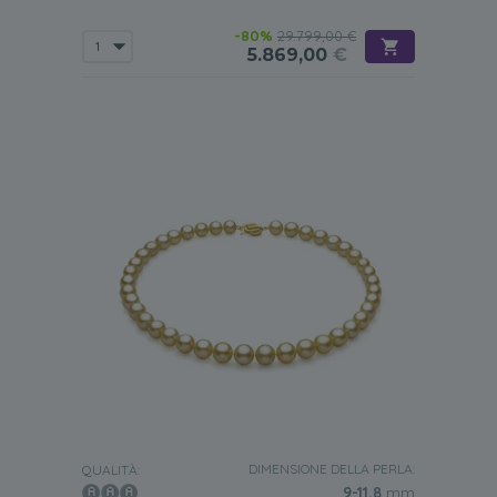
-80%
29.799,00 €
5.869,00
€
DIMENSIONE DELLA PERLA:
QUALITÀ:
9-11.8
mm