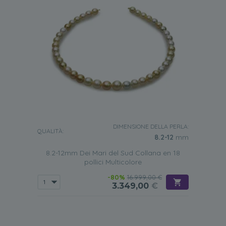
DIMENSIONE DELLA PERLA:
QUALITÀ:
8.2-12
mm
8.2-12mm Dei Mari del Sud Collana en 18
pollici Multicolore
-80%
16.999,00 €
3.349,00
€