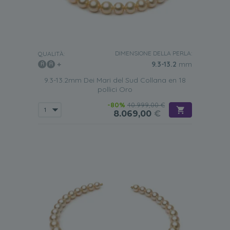
DIMENSIONE DELLA PERLA:
QUALITÀ:
9.3-13.2
mm
9.3-13.2mm Dei Mari del Sud Collana en 18
pollici Oro
-80%
40.999,00 €
8.069,00
€