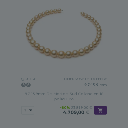
DIMENSIONE DELLA PERLA:
QUALITÀ:
9.7-13.9
mm
9.7-13.9mm Dei Mari del Sud Collana en 18
pollici Oro
-80%
23.899,00 €
4.709,00
€