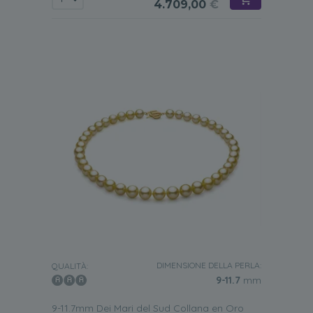
4.709,00
€
DIMENSIONE DELLA PERLA:
QUALITÀ:
9-11.7
mm
9-11.7mm Dei Mari del Sud Collana en Oro