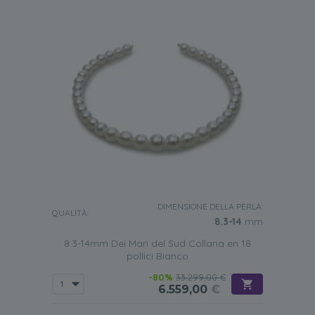
DIMENSIONE DELLA PERLA:
QUALITÀ:
8.3-14
mm
8.3-14mm Dei Mari del Sud Collana en 18
pollici Bianco
-80%
33.299,00 €
6.559,00
€