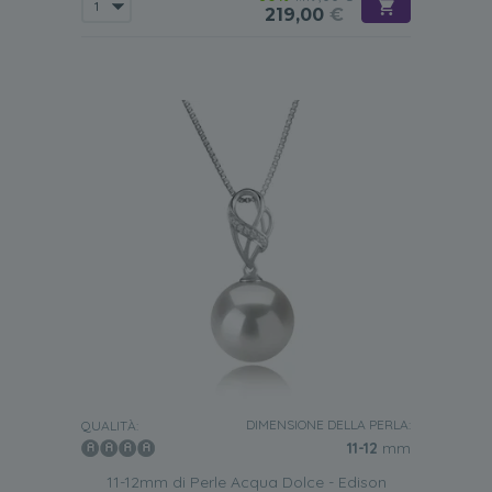
219,00
€
DIMENSIONE DELLA PERLA:
QUALITÀ:
11-12
mm
11-12mm di Perle Acqua Dolce - Edison