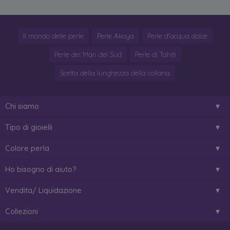
Il mondo delle perle
Perle Akoya
Perle d'acqua dolce
Perle dei Mari del Sud
Perle di Tahiti
Scelta della lunghezza della collana
Chi siamo
Tipo di gioielli
Colore perla
Ho bisogno di aiuto?
Vendita/ Liquidazione
Collezioni