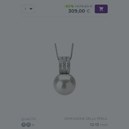
-80%
1.579,00 €
309,00
€
DIMENSIONE DELLA PERLA:
QUALITÀ:
12-13
mm