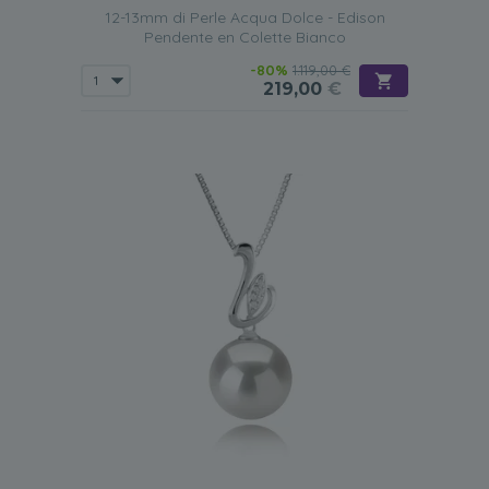
12-13mm di Perle Acqua Dolce - Edison
Pendente en Colette Bianco
-80%
1.119,00 €
219,00
€