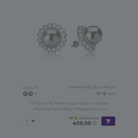
DIMENSIONE DELLA PERLA:
QUALITÀ:
12-13
mm
12-13mm di Perle Acqua Dolce - Edison
Orecchini en Edison Margot Bianco
-81%
2.099,00 €
409,00
€