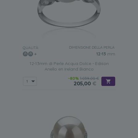
DIMENSIONE DELLA PERLA:
QUALITÀ:
12-13
mm
12-13mm di Perle Acqua Dolce - Edison
Anello en Ireland Bianco
-80%
1.039,00 €
205,00
€