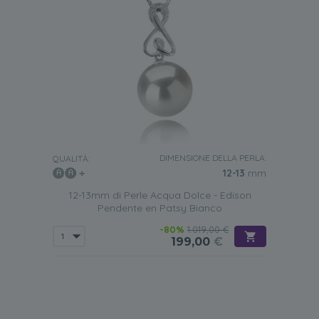
DIMENSIONE DELLA PERLA:
QUALITÀ:
12-13
mm
12-13mm di Perle Acqua Dolce - Edison
Pendente en Patsy Bianco
-80%
1.019,00 €
199,00
€