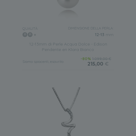
DIMENSIONE DELLA PERLA:
QUALITÀ:
12-13
mm
12-13mm di Perle Acqua Dolce - Edison
Pendente en Klara Bianco
-80%
1.099,00 €
Siamo spiacenti, esaurito
215,00
€