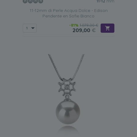
11-12
mm
11-12mm di Perle Acqua Dolce - Edison
Pendente en Sofie Bianco
-81%
1.079,00 €
209,00
€