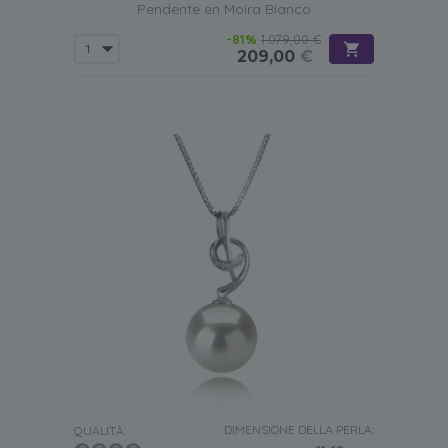
Pendente en Moira Bianco
-81%
1.079,00 €
209,00
€
DIMENSIONE DELLA PERLA:
QUALITÀ: