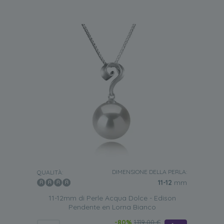
DIMENSIONE DELLA PERLA:
QUALITÀ:
11-12
mm
11-12mm di Perle Acqua Dolce - Edison
Pendente en Lorna Bianco
-80%
1.119,00 €