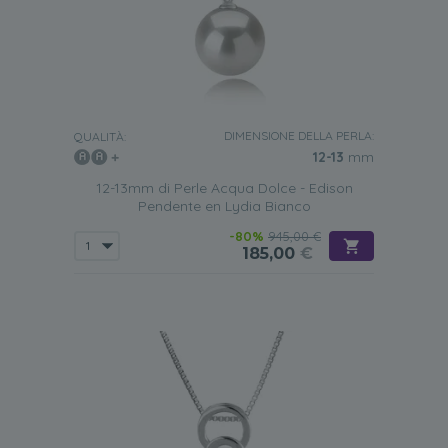
DIMENSIONE DELLA PERLA:
QUALITÀ:
12-13
mm
12-13mm di Perle Acqua Dolce - Edison
Pendente en Lydia Bianco
-80%
945,00 €
185,00
€