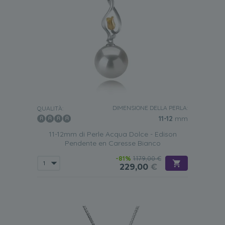
DIMENSIONE DELLA PERLA:
QUALITÀ:
11-12
mm
11-12mm di Perle Acqua Dolce - Edison
Pendente en Caresse Bianco
-81%
1.179,00 €
229,00
€