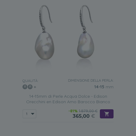
DIMENSIONE DELLA PERLA:
QUALITÀ:
14-15
mm
14-15mm di Perle Acqua Dolce - Edison
Orecchini en Edison Amo Barocco Bianco
-81%
1.879,00 €
365,00
€