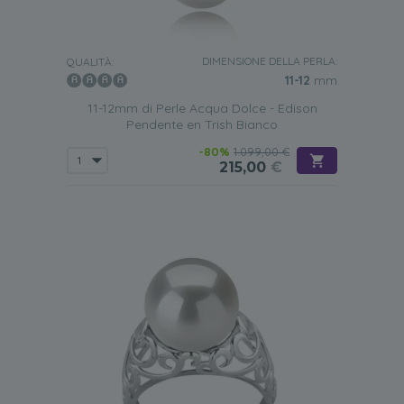
DIMENSIONE DELLA PERLA:
QUALITÀ:
11-12
mm
11-12mm di Perle Acqua Dolce - Edison
Pendente en Trish Bianco
-80%
1.099,00 €
215,00
€