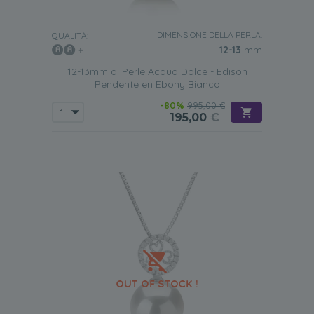
DIMENSIONE DELLA PERLA:
QUALITÀ:
12-13
mm
12-13mm di Perle Acqua Dolce - Edison
Pendente en Ebony Bianco
-80%
995,00 €
195,00
€