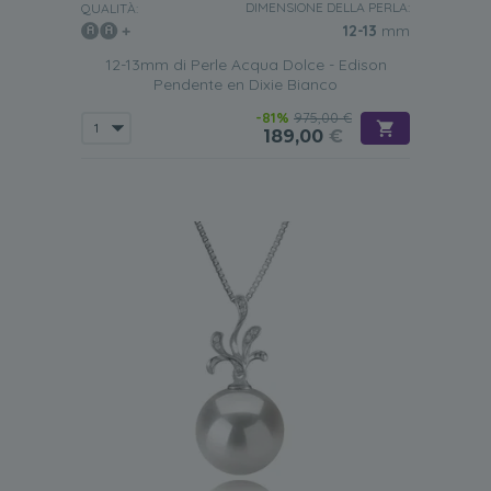
DIMENSIONE DELLA PERLA:
QUALITÀ:
12-13
mm
12-13mm di Perle Acqua Dolce - Edison
Pendente en Dixie Bianco
-81%
975,00 €
189,00
€