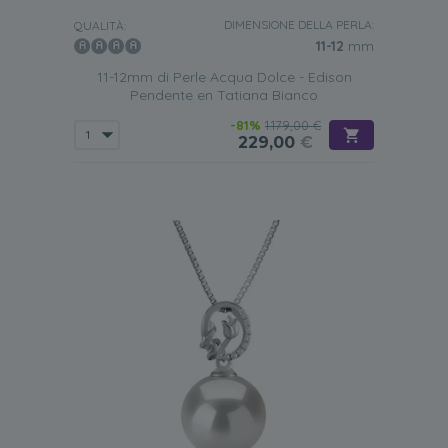
DIMENSIONE DELLA PERLA:
QUALITÀ:
11-12
mm
11-12mm di Perle Acqua Dolce - Edison
Pendente en Tatiana Bianco
-81%
1.179,00 €
229,00
€