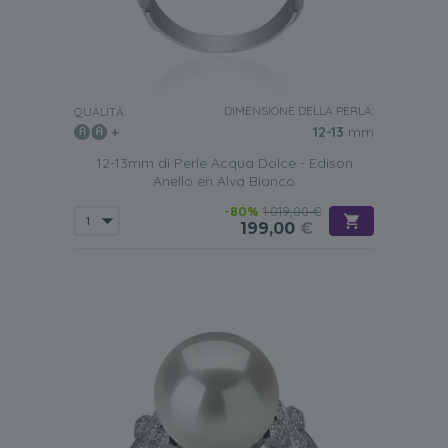
DIMENSIONE DELLA PERLA:
QUALITÀ:
12-13
mm
12-13mm di Perle Acqua Dolce - Edison
Anello en Alva Bianco
-80%
1.019,00 €
199,00
€