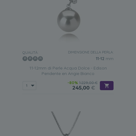
DIMENSIONE DELLA PERLA:
QUALITÀ:
11-12
mm
11-12mm di Perle Acqua Dolce - Edison
Pendente en Angie Bianco
-80%
1.229,00 €
245,00
€