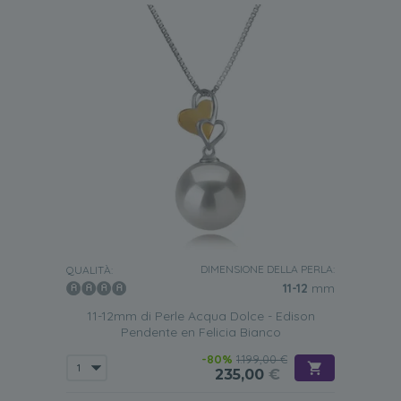
DIMENSIONE DELLA PERLA:
QUALITÀ:
11-12
mm
11-12mm di Perle Acqua Dolce - Edison
Pendente en Felicia Bianco
-80%
1.199,00 €
235,00
€