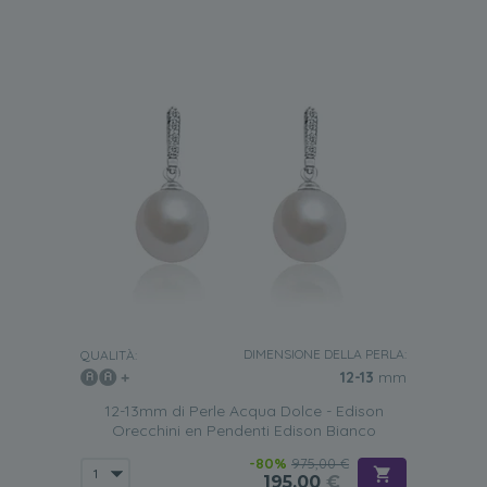
DIMENSIONE DELLA PERLA:
QUALITÀ:
12-13
mm
12-13mm di Perle Acqua Dolce - Edison
Orecchini en Pendenti Edison Bianco
-80%
975,00 €
195,00
€