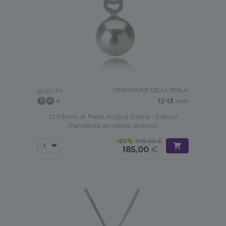
DIMENSIONE DELLA PERLA:
QUALITÀ:
12-13
mm
12-13mm di Perle Acqua Dolce - Edison
Pendente en Marlo Bianco
-80%
945,00 €
185,00
€