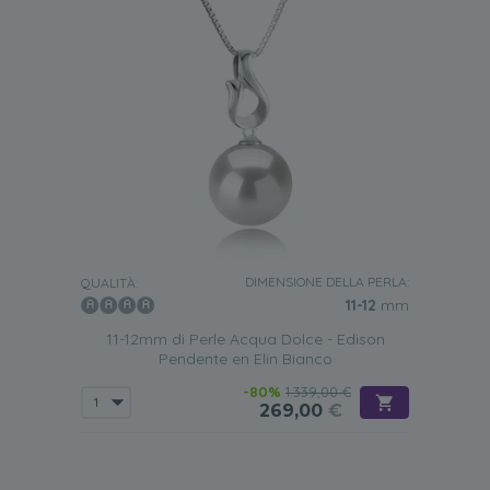
DIMENSIONE DELLA PERLA:
QUALITÀ:
11-12
mm
11-12mm di Perle Acqua Dolce - Edison
Pendente en Elin Bianco
-80%
1.339,00 €
269,00
€