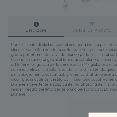
Descrizione
Dettagli Del Prodotto
Non c'è niente di più lussuoso di una perla bianca perfetta
stunner South Sea non fa eccezione. Iniziano a una dimen
grado perfettamente rotondo bianco perla è sicuro di soddisf
Ci sono un sacco di giochi di fuoco arcobaleno attraverso l
di Darlene. La goccia perla pende da un 14k giallo oro a fo
con una pietra di cristallo rotondo, chiaro, rendendo quest
per abbigliamento casual, abbigliamento di affari o usura
alcuni pizazz qualsiasi vestito con il suo look accattivante, 
Darlene è divertente e stuzzicante ma affascinante in stile c
rende il regalo perfetto per te o una persona cara. Da non
Darlene.