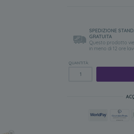
SPEDIZIONE STAN
GRATUITA
Questo prodotto vi
in meno di 12 ore lav
QUANTITÀ:
AC