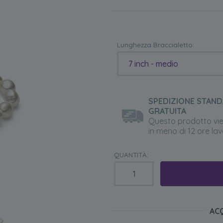
Lunghezza Braccialetto:
7 inch - medio
SPEDIZIONE STAN
GRATUITA
Questo prodotto vi
in meno di 12 ore lav
QUANTITÀ:
AC