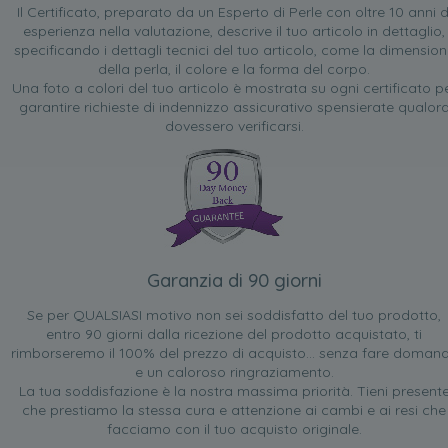
Il Certificato, preparato da un Esperto di Perle con oltre 10 anni d
esperienza nella valutazione, descrive il tuo articolo in dettaglio,
specificando i dettagli tecnici del tuo articolo, come la dimensio
della perla, il colore e la forma del corpo.
Una foto a colori del tuo articolo è mostrata su ogni certificato p
garantire richieste di indennizzo assicurativo spensierate qualor
dovessero verificarsi.
Garanzia di 90 giorni
Se per QUALSIASI motivo non sei soddisfatto del tuo prodotto,
entro 90 giorni dalla ricezione del prodotto acquistato, ti
rimborseremo il 100% del prezzo di acquisto... senza fare doman
e un caloroso ringraziamento.
La tua soddisfazione è la nostra massima priorità. Tieni present
che prestiamo la stessa cura e attenzione ai cambi e ai resi che
facciamo con il tuo acquisto originale.