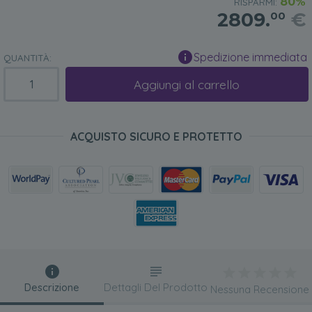
80%
RISPARMI:
2809.
€
00
Spedizione immediata
QUANTITÀ:
Aggiungi al carrello
ACQUISTO SICURO E PROTETTO
Descrizione
Dettagli Del Prodotto
Nessuna Recensione