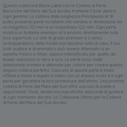
Questa collezione Black Label con la Collana di Perle
Barocche del Mare del Sud dorato trattiene il Sole dentro
ogni gemma. La collana dalla lunghezza Principessa di 18
pollici presenta perle eccellenti che variano in dimensione da
un magnifico 10,1 mm a un mozzafiato 12,5 mm. Ogni perla
mostra un brillante esempio di tramonto direttamente sulla
loro superficie. Lo stile di grado premium e il senso
avanguardistico della moda non lasciano nulla al caso. Il tuo
look audace e drammatico può essere attenuato a un
aspetto fresco e nitido oppure intensificato per quello da
leader esecutivo in nero e oro. Le perle sono state
selezionate a mano e abbinate per colore per creare questa
singola collana perfetta. Ciascuna di queste perle è stata
infilata a mano e legata a mano con un doppio nodo tra ogni
perla per garantire la loro protezione dall'attrito. Una potente
collana di Perle del Mare del Sud offre una vita di scelte e
opportunità. Vivila, amala ma soprattutto assicurati di godere
di ogni momento dorato. La Collezione Ultima per la Collana
di Perle del Mare del Sud dorato.