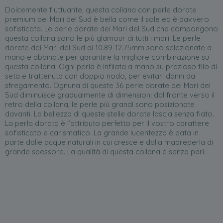
Dolcemente fluttuante, questa collana con perle dorate
premium dei Mari del Sud è bella come il sole ed è davvero
sofisticata. Le perle dorate dei Mari del Sud che compongono
questa collana sono le più glamour di tutti i mari. Le perle
dorate dei Mari del Sud di 10.89-12.75mm sono selezionate a
mano e abbinate per garantire la migliore combinazione su
questa collana. Ogni perla è infilata a mano su prezioso filo di
seta e trattenuta con doppio nodo, per evitari danni da
sfregamento. Ognuna di queste 36 perle dorate dei Mari del
Sud diminuisce gradualmente di dimensioni dal fronte verso il
retro della collana, le perle più grandi sono posizionate
davanti. La bellezza di queste stelle dorate lascia senza fiato.
La perla dorata è l’attributo perfetto per il vostro carattere
sofisticato e carismatico. La grande lucentezza è data in
parte dalle acque naturali in cui cresce e dalla madreperla di
grande spessore. La qualità di questa collana è senza pari.