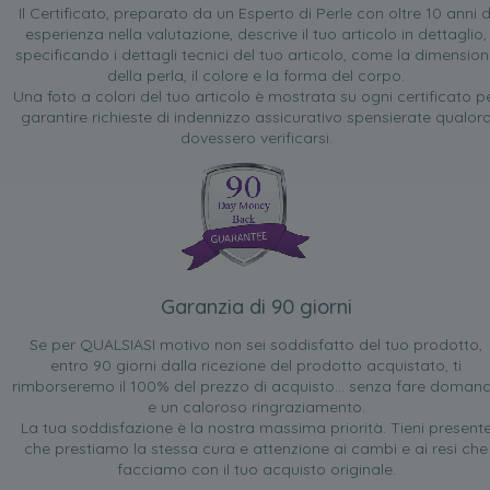
Il Certificato, preparato da un Esperto di Perle con oltre 10 anni d
esperienza nella valutazione, descrive il tuo articolo in dettaglio,
specificando i dettagli tecnici del tuo articolo, come la dimensio
della perla, il colore e la forma del corpo.
Una foto a colori del tuo articolo è mostrata su ogni certificato p
garantire richieste di indennizzo assicurativo spensierate qualor
dovessero verificarsi.
Garanzia di 90 giorni
Se per QUALSIASI motivo non sei soddisfatto del tuo prodotto,
entro 90 giorni dalla ricezione del prodotto acquistato, ti
rimborseremo il 100% del prezzo di acquisto... senza fare doman
e un caloroso ringraziamento.
La tua soddisfazione è la nostra massima priorità. Tieni present
che prestiamo la stessa cura e attenzione ai cambi e ai resi che
facciamo con il tuo acquisto originale.