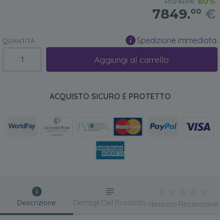
80%
RISPARMI:
7849.
€
00
Spedizione immediata
QUANTITÀ:
Aggiungi al carrello
ACQUISTO SICURO E PROTETTO
Descrizione
Dettagli Del Prodotto
Nessuna Recensione