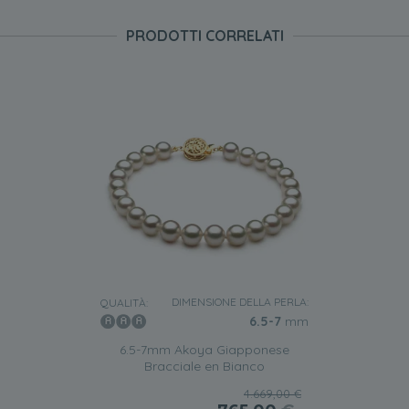
PRODOTTI CORRELATI
DIMENSIONE DELLA PERLA:
QUALITÀ:
6.5-7
mm
6.5-7mm Akoya Giapponese
Bracciale en Bianco
4.669,00 €