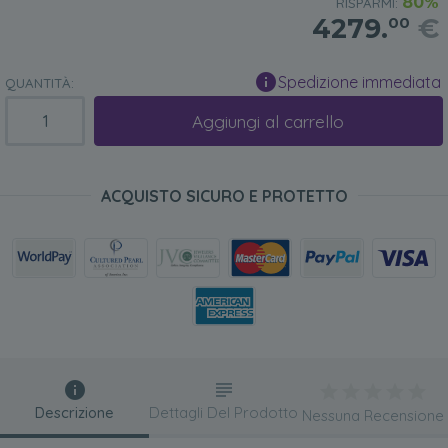
80%
RISPARMI:
4279.
€
00
Spedizione immediata
QUANTITÀ:
Aggiungi al carrello
ACQUISTO SICURO E PROTETTO
Descrizione
Dettagli Del Prodotto
Nessuna Recensione