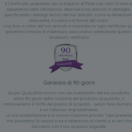
Il Certificato, preparato da un Esperto di Perle con oltre 10 anni d
esperienza nella valutazione, descrive il tuo articolo in dettaglio,
specificando i dettagli tecnici del tuo articolo, come la dimensio
della perla, il colore e la forma del corpo.
Una foto a colori del tuo articolo è mostrata su ogni certificato p
garantire richieste di indennizzo assicurativo spensierate qualor
dovessero verificarsi.
Garanzia di 90 giorni
Se per QUALSIASI motivo non sei soddisfatto del tuo prodotto,
entro 90 giorni dalla ricezione del prodotto acquistato, ti
rimborseremo il 100% del prezzo di acquisto... senza fare doman
e un caloroso ringraziamento.
La tua soddisfazione è la nostra massima priorità. Tieni present
che prestiamo la stessa cura e attenzione ai cambi e ai resi che
facciamo con il tuo acquisto originale.