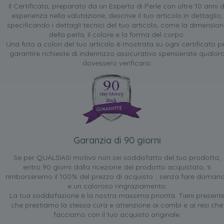
Il Certificato, preparato da un Esperto di Perle con oltre 10 anni d
esperienza nella valutazione, descrive il tuo articolo in dettaglio,
specificando i dettagli tecnici del tuo articolo, come la dimensio
della perla, il colore e la forma del corpo.
Una foto a colori del tuo articolo è mostrata su ogni certificato p
garantire richieste di indennizzo assicurativo spensierate qualor
dovessero verificarsi.
Garanzia di 90 giorni
Se per QUALSIASI motivo non sei soddisfatto del tuo prodotto,
entro 90 giorni dalla ricezione del prodotto acquistato, ti
rimborseremo il 100% del prezzo di acquisto... senza fare doman
e un caloroso ringraziamento.
La tua soddisfazione è la nostra massima priorità. Tieni present
che prestiamo la stessa cura e attenzione ai cambi e ai resi che
facciamo con il tuo acquisto originale.