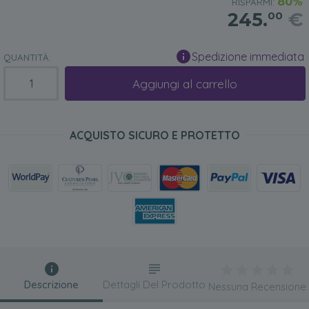
80%
RISPARMI:
245.
€
00
Spedizione immediata
QUANTITÀ:
Aggiungi al carrello
ACQUISTO SICURO E PROTETTO
Descrizione
Dettagli Del Prodotto
Nessuna Recensione