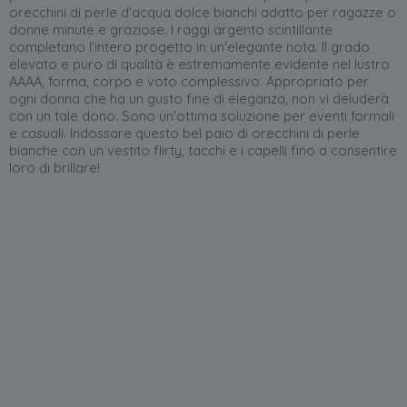
orecchini di perle d'acqua dolce bianchi adatto per ragazze o
donne minute e graziose. I raggi argento scintillante
completano l'intero progetto in un'elegante nota. Il grado
elevato e puro di qualità è estremamente evidente nel lustro
AAAA, forma, corpo e voto complessivo. Appropriato per
ogni donna che ha un gusto fine di eleganza, non vi deluderà
con un tale dono. Sono un'ottima soluzione per eventi formali
e casuali. Indossare questo bel paio di orecchini di perle
bianche con un vestito flirty, tacchi e i capelli fino a consentire
loro di brillare!