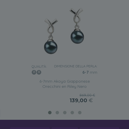
DIMENSIONE DELLA PERLA:
QUALITÀ:
6-7
mm
6-7mm Akoya Giapponese
Orecchini en Riley Nero
869,00 €
139,00
€