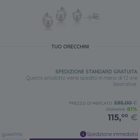
TUO ORECCHINI
SPEDIZIONE STANDARD GRATUITA
Questo prodotto viene spedito in meno di 12 ore
lavorative.
595,00
€
PREZZO DI MERCATO:
81%
RISPARMI:
115,
€
00
Spedizione immediata
QUANTITÀ: