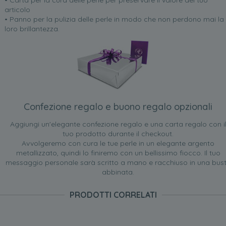
• Carta per la cura delle perle per preservare il valore del tuo
articolo
• Panno per la pulizia delle perle in modo che non perdono mai la
loro brillantezza.
Confezione regalo e buono regalo opzionali
Aggiungi un'elegante confezione regalo e una carta regalo con i
tuo prodotto durante il checkout.
Avvolgeremo con cura le tue perle in un elegante argento
metallizzato, quindi lo finiremo con un bellissimo fiocco. Il tuo
messaggio personale sarà scritto a mano e racchiuso in una bus
abbinata.
PRODOTTI CORRELATI