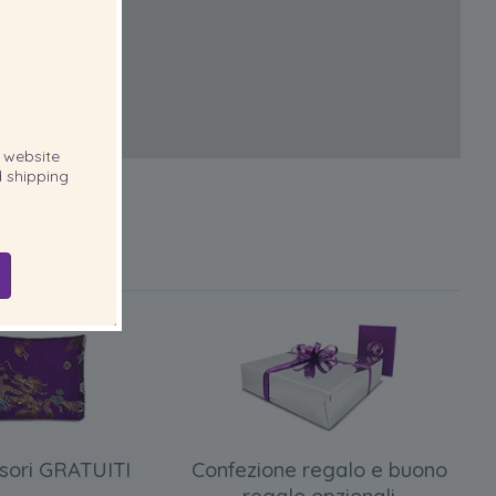
website
 shipping
sori GRATUITI
Confezione regalo e buono