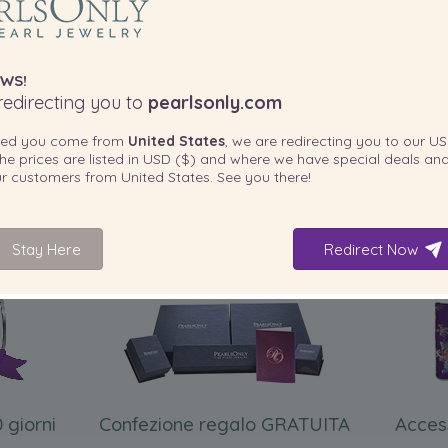
WS!
edirecting you to
pearlsonly.com
ted you come from
United States
, we are redirecting you to our
US
he prices are listed in
USD ($)
and where we have special deals and
our customers from
United States
. See you there!
Stay Here
Redirect Now
INCLUSO CON IL PRODOTTO
 giorni
Confezione regalo GRATUITA
Acces