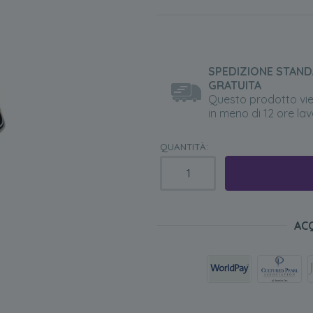
SPEDIZIONE STAN
GRATUITA
Questo prodotto vi
in meno di 12 ore lav
QUANTITÀ:
AC