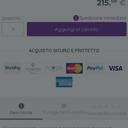
215.
€
00
Spedizione immediata
QUANTITÀ:
Aggiungi al carrello
ACQUISTO SICURO E PROTETTO
Descrizione
Dettagli Del Prodotto
Nessuna Recensione