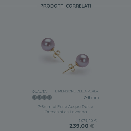
PRODOTTI CORRELATI
DIMENSIONE DELLA PERLA:
QUALITÀ:
7-8
mm
7-8mm di Perle Acqua Dolce
Orecchini en Lavanda
1.079,00 €
239,00
€