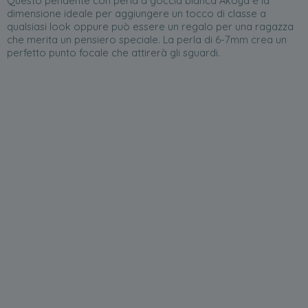
Questo pendente con perla a goccia bianca Akoya è la
dimensione ideale per aggiungere un tocco di classe a
qualsiasi look oppure può essere un regalo per una ragazza
che merita un pensiero speciale. La perla di 6-7mm crea un
perfetto punto focale che attirerà gli sguardi.