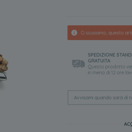
Ci scusiamo, questo ar
SPEDIZIONE STAN
GRATUITA
Questo prodotto vi
in meno di 12 ore lav
AC