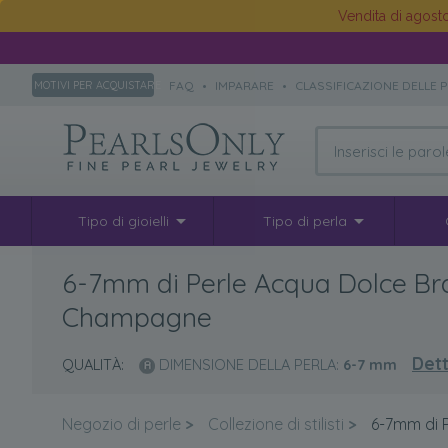
Vendita di agos
FAQ
•
IMPARARE
•
CLASSIFICAZIONE DELLE 
MOTIVI PER ACQUISTARE
Tipo di gioielli
Tipo di perla
6-7mm di Perle Acqua Dolce Bra
Champagne
Dett
QUALITÀ:
DIMENSIONE DELLA PERLA:
6-7
mm
Negozio di perle
>
Collezione di stilisti
>
6-7mm di 