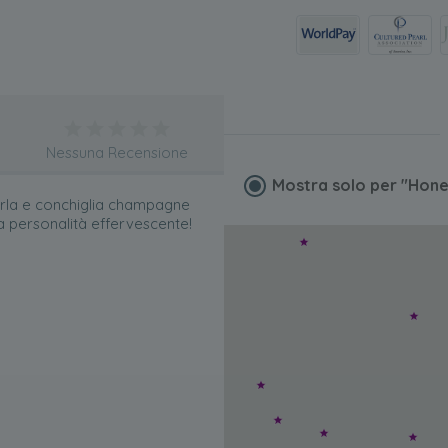
Nessuna Recensione
Mostra solo per
"Hone
erla e conchiglia champagne
a personalità effervescente!