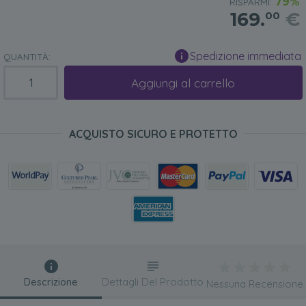
79%
RISPARMI:
169.
€
00
Spedizione immediata
QUANTITÀ:
Aggiungi al carrello
ACQUISTO SICURO E PROTETTO
Descrizione
Dettagli Del Prodotto
Nessuna Recensione