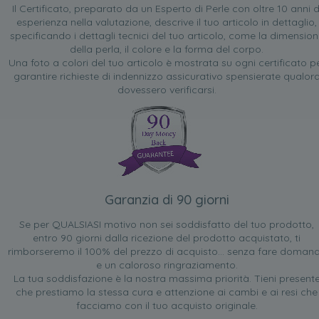
Il Certificato, preparato da un Esperto di Perle con oltre 10 anni d
esperienza nella valutazione, descrive il tuo articolo in dettaglio,
specificando i dettagli tecnici del tuo articolo, come la dimensio
della perla, il colore e la forma del corpo.
Una foto a colori del tuo articolo è mostrata su ogni certificato p
garantire richieste di indennizzo assicurativo spensierate qualor
dovessero verificarsi.
Garanzia di 90 giorni
Se per QUALSIASI motivo non sei soddisfatto del tuo prodotto,
entro 90 giorni dalla ricezione del prodotto acquistato, ti
rimborseremo il 100% del prezzo di acquisto... senza fare doman
e un caloroso ringraziamento.
La tua soddisfazione è la nostra massima priorità. Tieni present
che prestiamo la stessa cura e attenzione ai cambi e ai resi che
facciamo con il tuo acquisto originale.