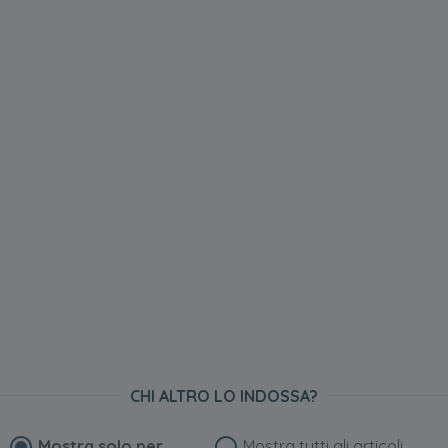
CHI ALTRO LO INDOSSA?
Mostra solo per
Mostra tutti gli articoli