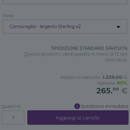
Clasp:
Cornovaglia - Argento Sterling x2
SPEDIZIONE STANDARD GRATUITA
Questo prodotto viene spedito in meno di 12 ore
lavorative.
1.339,00
€
PREZZO DI MERCATO:
80%
RISPARMI:
265.
€
00
Spedizione immediata
QUANTITÀ:
Aggiungi al carrello