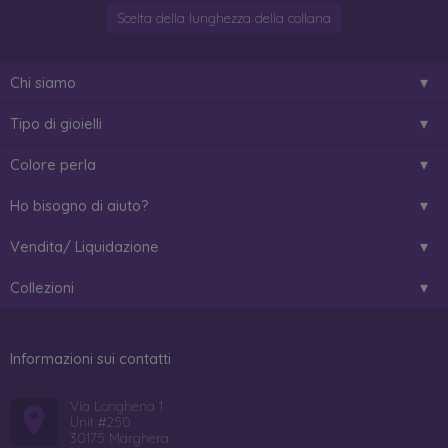
Scelta della lunghezza della collana
Chi siamo
Tipo di gioielli
Colore perla
Ho bisogno di aiuto?
Vendita/ Liquidazione
Collezioni
Informazioni sui contatti
Via Longhena 1
Unit #250
30175 Marghera