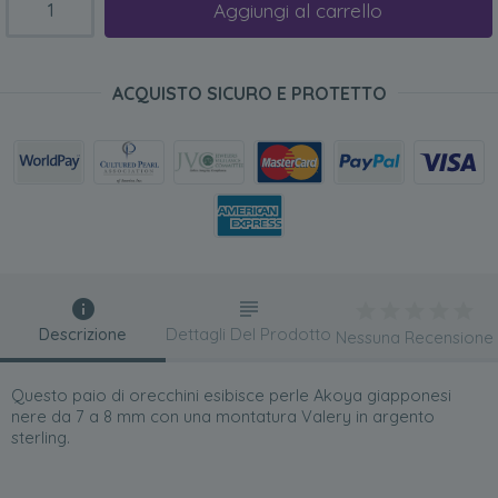
Aggiungi al carrello
ACQUISTO SICURO E PROTETTO
Descrizione
Dettagli Del Prodotto
Nessuna Recensione
Questo paio di orecchini esibisce perle Akoya giapponesi
nere da 7 a 8 mm con una montatura Valery in argento
sterling.