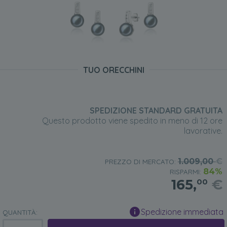
TUO ORECCHINI
SPEDIZIONE STANDARD GRATUITA
Questo prodotto viene spedito in meno di 12 ore
lavorative.
1.009,00
€
PREZZO DI MERCATO:
84%
RISPARMI:
165,
€
00
Spedizione immediata
QUANTITÀ: