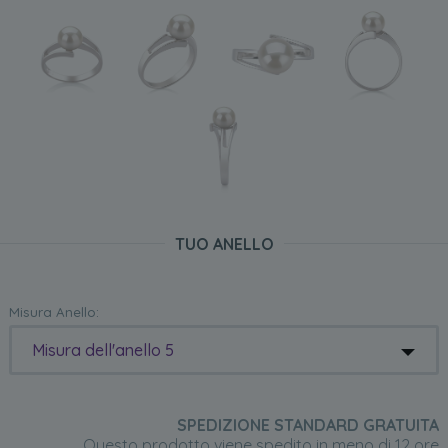
TUO ANELLO
Misura Anello:
Misura dell'anello 5
SPEDIZIONE STANDARD GRATUITA
Questo prodotto viene spedito in meno di 12 ore