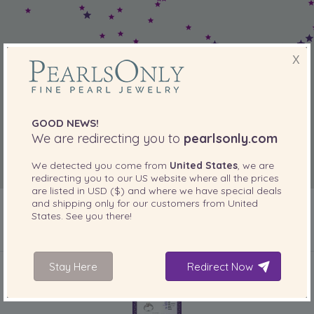
X
GOOD NEWS!
We are redirecting you to
pearlsonly.com
We detected you come from
United States
, we are
redirecting you to our
US
website where all the prices
are listed in
USD ($)
and where we have special deals
and shipping only for our customers from
United
States
. See you there!
INCLUSO CON IL PRODOTTO
Stay Here
Redirect Now