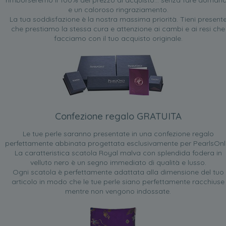
rimborseremo il 100% del prezzo di acquisto... senza fare doman
e un caloroso ringraziamento.
La tua soddisfazione è la nostra massima priorità. Tieni present
che prestiamo la stessa cura e attenzione ai cambi e ai resi che
facciamo con il tuo acquisto originale.
Confezione regalo GRATUITA
Le tue perle saranno presentate in una confezione regalo
perfettamente abbinata progettata esclusivamente per PearlsOnl
La caratteristica scatola Royal malva con splendida fodera in
velluto nero è un segno immediato di qualità e lusso.
Ogni scatola è perfettamente adattata alla dimensione del tuo
articolo in modo che le tue perle siano perfettamente racchiuse
mentre non vengono indossate.