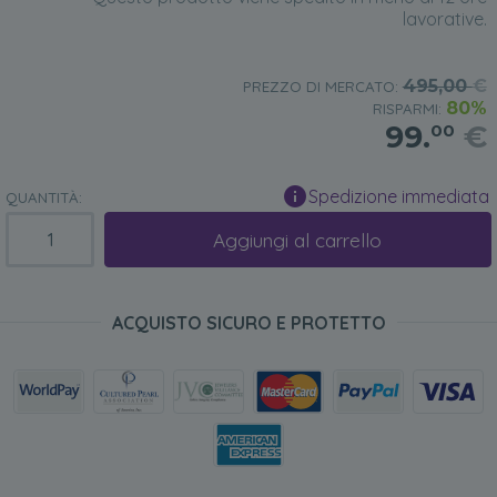
lavorative.
495,00
€
PREZZO DI MERCATO:
80%
RISPARMI:
99.
€
00
Spedizione immediata
QUANTITÀ:
Aggiungi al carrello
ACQUISTO SICURO E PROTETTO