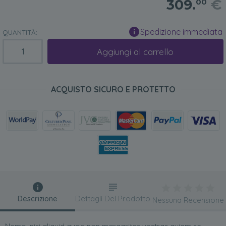
309.
€
00
Spedizione immediata
QUANTITÀ:
Aggiungi al carrello
ACQUISTO SICURO E PROTETTO
Descrizione
Dettagli Del Prodotto
Nessuna Recensione