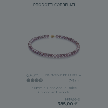
PRODOTTI CORRELATI
DIMENSIONE DELLA PERLA:
QUALITÀ:
7-8
mm
7-8mm di Perle Acqua Dolce
Collana en Lavanda
1.939,00 €
385,00
€