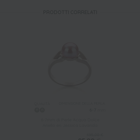
PRODOTTI CORRELATI
DIMENSIONE DELLA PERLA:
QUALITÀ:
6-7
mm
6-7mm di Perle Acqua Dolce
Anello en Jessica Lavanda
495,00 €