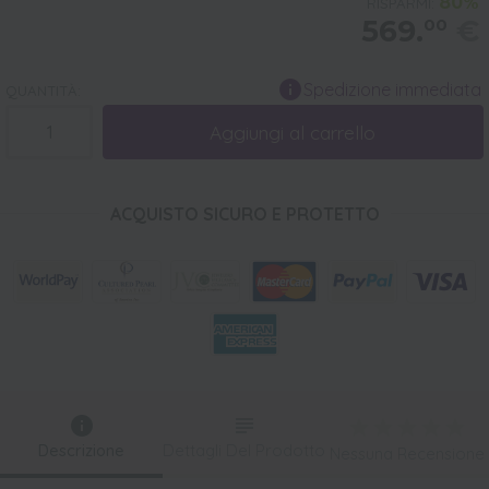
80%
RISPARMI:
569.
€
00
Spedizione immediata
QUANTITÀ:
Aggiungi al carrello
ACQUISTO SICURO E PROTETTO
Descrizione
Dettagli Del Prodotto
Nessuna Recensione