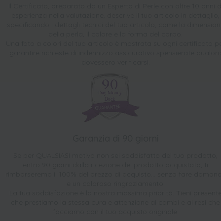
Il Certificato, preparato da un Esperto di Perle con oltre 10 anni d
esperienza nella valutazione, descrive il tuo articolo in dettaglio,
specificando i dettagli tecnici del tuo articolo, come la dimensio
della perla, il colore e la forma del corpo.
Una foto a colori del tuo articolo è mostrata su ogni certificato p
garantire richieste di indennizzo assicurativo spensierate qualor
dovessero verificarsi.
Garanzia di 90 giorni
Se per QUALSIASI motivo non sei soddisfatto del tuo prodotto,
entro 90 giorni dalla ricezione del prodotto acquistato, ti
rimborseremo il 100% del prezzo di acquisto... senza fare doman
e un caloroso ringraziamento.
La tua soddisfazione è la nostra massima priorità. Tieni present
che prestiamo la stessa cura e attenzione ai cambi e ai resi che
facciamo con il tuo acquisto originale.