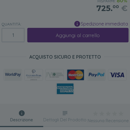
80%
RISPARMI:
725.
€
00
Spedizione immediata
QUANTITÀ:
Aggiungi al carrello
ACQUISTO SICURO E PROTETTO
Descrizione
Dettagli Del Prodotto
Nessuna Recensione