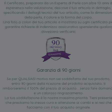
Il Certificato, preparato da un Esperto di Perle con oltre 10 anni d
esperienza nella valutazione, descrive il tuo articolo in dettaglio,
specificando i dettagli tecnici del tuo articolo, come la dimensio
della perla, il colore e la forma del corpo.
Una foto a colori del tuo articolo è mostrata su ogni certificato p
garantire richieste di indennizzo assicurativo spensierate qualor
dovessero verificarsi.
Garanzia di 90 giorni
Se per QUALSIASI motivo non sei soddisfatto del tuo prodotto,
entro 90 giorni dalla ricezione del prodotto acquistato, ti
rimborseremo il 100% del prezzo di acquisto... senza fare doman
e un caloroso ringraziamento.
La tua soddisfazione è la nostra massima priorità. Tieni present
che prestiamo la stessa cura e attenzione ai cambi e ai resi che
facciamo con il tuo acquisto originale.