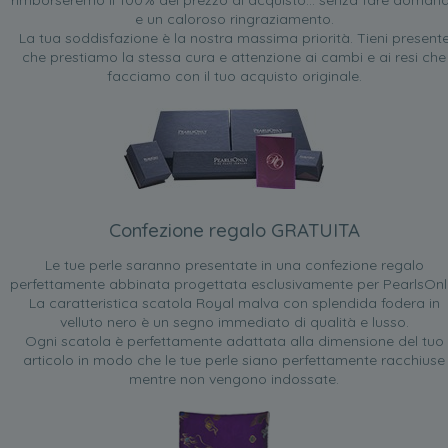
rimborseremo il 100% del prezzo di acquisto... senza fare doman
e un caloroso ringraziamento.
La tua soddisfazione è la nostra massima priorità. Tieni present
che prestiamo la stessa cura e attenzione ai cambi e ai resi che
facciamo con il tuo acquisto originale.
Confezione regalo GRATUITA
Le tue perle saranno presentate in una confezione regalo
perfettamente abbinata progettata esclusivamente per PearlsOnl
La caratteristica scatola Royal malva con splendida fodera in
velluto nero è un segno immediato di qualità e lusso.
Ogni scatola è perfettamente adattata alla dimensione del tuo
articolo in modo che le tue perle siano perfettamente racchiuse
mentre non vengono indossate.