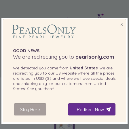
X
GOOD NEWS!
We are redirecting you to
pearlsonly.com
We detected you come from
United States
, we are
redirecting you to our
US
website where all the prices
are listed in
USD ($)
and where we have special deals
and shipping only for our customers from
United
States
. See you there!
INCLUSO CON IL PRODOTTO
Stay Here
Redirect Now