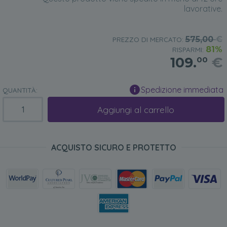
lavorative.
575,00
€
PREZZO DI MERCATO:
81%
RISPARMI:
109.
€
00
Spedizione immediata
QUANTITÀ:
Aggiungi al carrello
ACQUISTO SICURO E PROTETTO