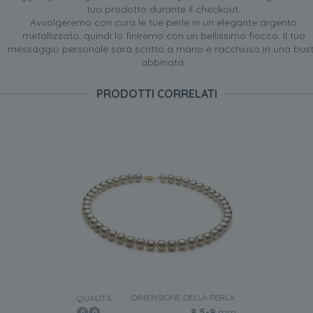
tuo prodotto durante il checkout.
Avvolgeremo con cura le tue perle in un elegante argento
metallizzato, quindi lo finiremo con un bellissimo fiocco. Il tuo
messaggio personale sarà scritto a mano e racchiuso in una bus
abbinata.
PRODOTTI CORRELATI
DIMENSIONE DELLA PERLA:
QUALITÀ:
8.5-9
mm