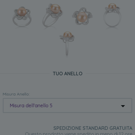
TUO ANELLO
Misura Anello:
Misura dell'anello 5
SPEDIZIONE STANDARD GRATUITA
Questo prodotto viene spedito in meno di 12 ore