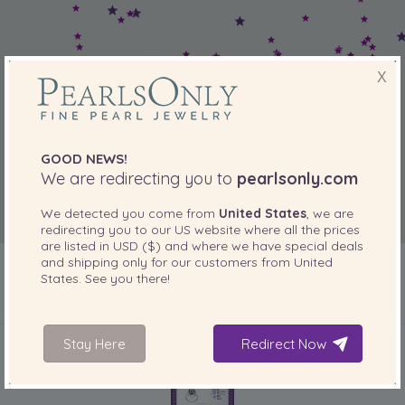
X
GOOD NEWS!
We are redirecting you to
pearlsonly.com
We detected you come from
United States
, we are
redirecting you to our
US
website where all the prices
are listed in
USD ($)
and where we have special deals
and shipping only for our customers from
United
States
. See you there!
INCLUSO CON IL PRODOTTO
Stay Here
Redirect Now