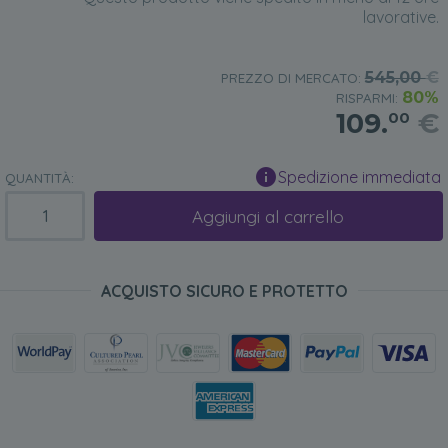
lavorative.
545,00
€
PREZZO DI MERCATO:
80%
RISPARMI:
109.
€
00
Spedizione immediata
QUANTITÀ:
Aggiungi al carrello
ACQUISTO SICURO E PROTETTO