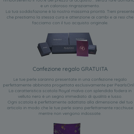
rimborseremo il 100% del prezzo di acquisto... senza fare doman
e un caloroso ringraziamento.
La tua soddisfazione è la nostra massima priorità. Tieni present
che prestiamo la stessa cura e attenzione ai cambi e ai resi che
facciamo con il tuo acquisto originale.
Confezione regalo GRATUITA
Le tue perle saranno presentate in una confezione regalo
perfettamente abbinata progettata esclusivamente per PearlsOnl
La caratteristica scatola Royal malva con splendida fodera in
velluto nero è un segno immediato di qualità e lusso.
Ogni scatola è perfettamente adattata alla dimensione del tuo
articolo in modo che le tue perle siano perfettamente racchiuse
mentre non vengono indossate.