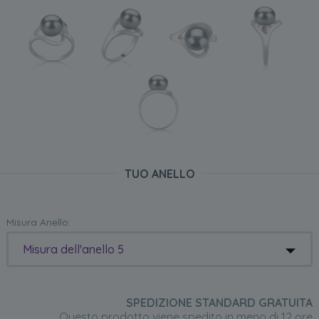
TUO ANELLO
Misura Anello:
Misura dell'anello 5
SPEDIZIONE STANDARD GRATUITA
Questo prodotto viene spedito in meno di 12 ore