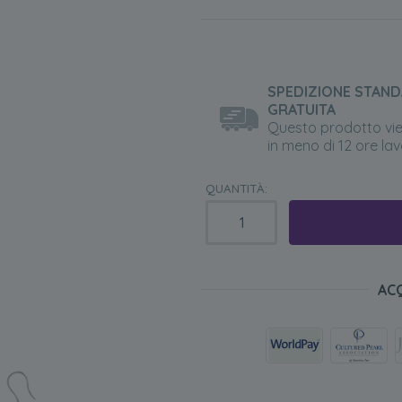
SPEDIZIONE STAN
GRATUITA
Questo prodotto vi
in meno di 12 ore lav
QUANTITÀ:
AC