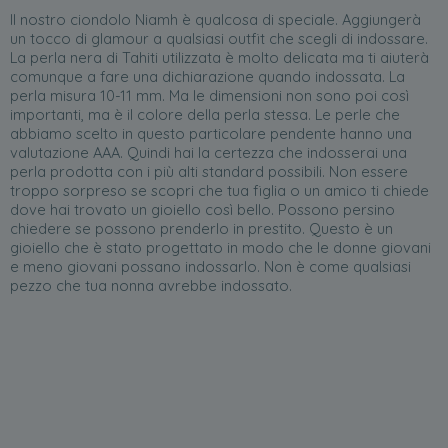
Il nostro ciondolo Niamh è qualcosa di speciale. Aggiungerà
un tocco di glamour a qualsiasi outfit che scegli di indossare.
La perla nera di Tahiti utilizzata è molto delicata ma ti aiuterà
comunque a fare una dichiarazione quando indossata. La
perla misura 10-11 mm. Ma le dimensioni non sono poi così
importanti, ma è il colore della perla stessa. Le perle che
abbiamo scelto in questo particolare pendente hanno una
valutazione AAA. Quindi hai la certezza che indosserai una
perla prodotta con i più alti standard possibili. Non essere
troppo sorpreso se scopri che tua figlia o un amico ti chiede
dove hai trovato un gioiello così bello. Possono persino
chiedere se possono prenderlo in prestito. Questo è un
gioiello che è stato progettato in modo che le donne giovani
e meno giovani possano indossarlo. Non è come qualsiasi
pezzo che tua nonna avrebbe indossato.