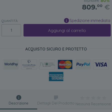
80%
RISPARMI:
809.
€
00
Spedizione immediata
QUANTITÀ:
Aggiungi al carrello
ACQUISTO SICURO E PROTETTO
Descrizione
Dettagli Del Prodotto
Nessuna Recensione