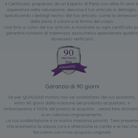
Il Certificato, preparato da un Esperto di Perle con oltre 10 anni d
esperienza nella valutazione, descrive il tuo articolo in dettaglio,
specificando i dettagli tecnici del tuo articolo, come la dimensio
della perla, il colore e la forma del corpo.
Una foto a colori del tuo articolo è mostrata su ogni certificato p
garantire richieste di indennizzo assicurativo spensierate qualor
dovessero verificarsi.
Garanzia di 90 giorni
Se per QUALSIASI motivo non sei soddisfatto del tuo prodotto,
entro 90 giorni dalla ricezione del prodotto acquistato, ti
rimborseremo il 100% del prezzo di acquisto... senza fare doman
e un caloroso ringraziamento.
La tua soddisfazione è la nostra massima priorità. Tieni present
che prestiamo la stessa cura e attenzione ai cambi e ai resi che
facciamo con il tuo acquisto originale.