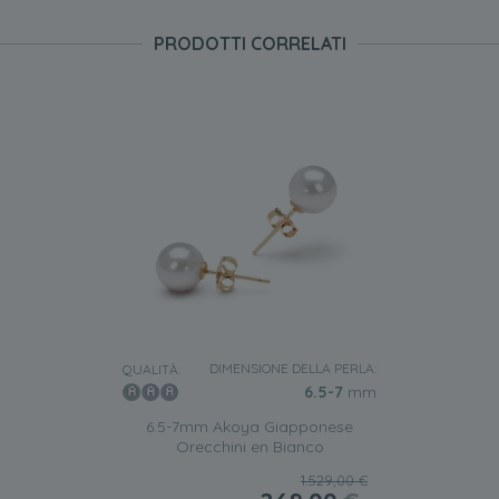
PRODOTTI CORRELATI
DIMENSIONE DELLA PERLA:
QUALITÀ:
6.5-7
mm
6.5-7mm Akoya Giapponese
Orecchini en Bianco
1.529,00 €