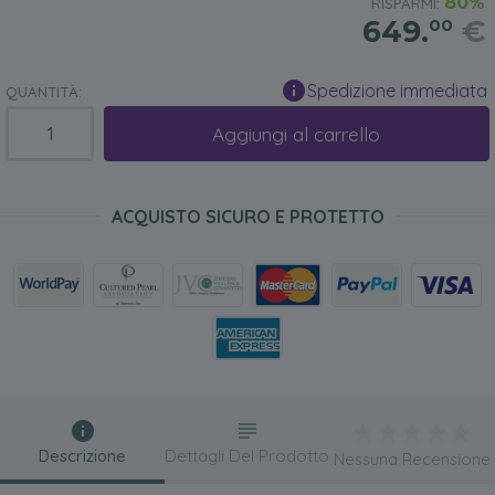
80%
RISPARMI:
649.
€
00
Spedizione immediata
QUANTITÀ:
Aggiungi al carrello
ACQUISTO SICURO E PROTETTO
Descrizione
Dettagli Del Prodotto
Nessuna Recensione