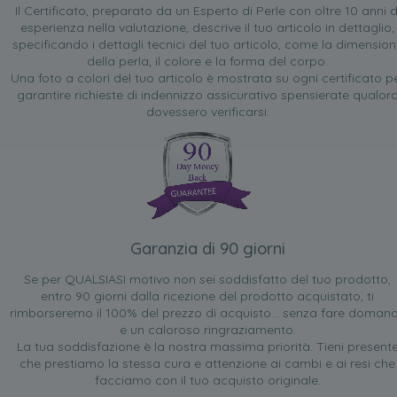
Il Certificato, preparato da un Esperto di Perle con oltre 10 anni d
esperienza nella valutazione, descrive il tuo articolo in dettaglio,
specificando i dettagli tecnici del tuo articolo, come la dimensio
della perla, il colore e la forma del corpo.
Una foto a colori del tuo articolo è mostrata su ogni certificato p
garantire richieste di indennizzo assicurativo spensierate qualor
dovessero verificarsi.
Garanzia di 90 giorni
Se per QUALSIASI motivo non sei soddisfatto del tuo prodotto,
entro 90 giorni dalla ricezione del prodotto acquistato, ti
rimborseremo il 100% del prezzo di acquisto... senza fare doman
e un caloroso ringraziamento.
La tua soddisfazione è la nostra massima priorità. Tieni present
che prestiamo la stessa cura e attenzione ai cambi e ai resi che
facciamo con il tuo acquisto originale.