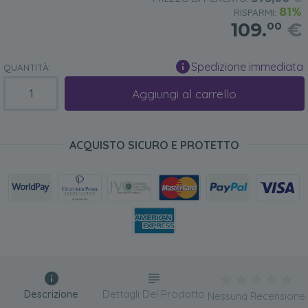
81%
RISPARMI:
109.
€
00
Spedizione immediata
QUANTITÀ:
Aggiungi al carrello
ACQUISTO SICURO E PROTETTO
Descrizione
Dettagli Del Prodotto
Nessuna Recensione