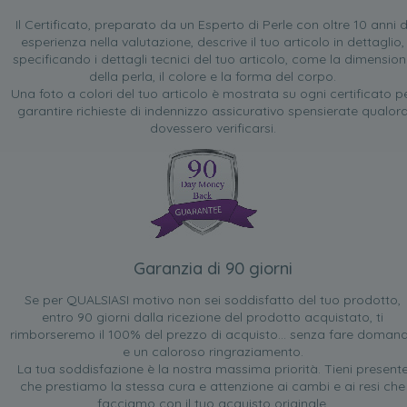
Il Certificato, preparato da un Esperto di Perle con oltre 10 anni d
esperienza nella valutazione, descrive il tuo articolo in dettaglio,
specificando i dettagli tecnici del tuo articolo, come la dimensio
della perla, il colore e la forma del corpo.
Una foto a colori del tuo articolo è mostrata su ogni certificato p
garantire richieste di indennizzo assicurativo spensierate qualor
dovessero verificarsi.
Garanzia di 90 giorni
Se per QUALSIASI motivo non sei soddisfatto del tuo prodotto,
entro 90 giorni dalla ricezione del prodotto acquistato, ti
rimborseremo il 100% del prezzo di acquisto... senza fare doman
e un caloroso ringraziamento.
La tua soddisfazione è la nostra massima priorità. Tieni present
che prestiamo la stessa cura e attenzione ai cambi e ai resi che
facciamo con il tuo acquisto originale.