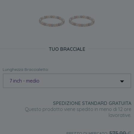
TUO BRACCIALE
Lunghezza Braccialetto:
7 inch - medio
SPEDIZIONE STANDARD GRATUITA
Questo prodotto viene spedito in meno di 12 ore
lavorative.
575,00
€
PREZZO DI MERCATO: