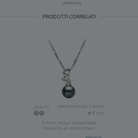
abbinata.
PRODOTTI CORRELATI
DIMENSIONE DELLA PERLA:
QUALITÀ:
6-7
mm
6-7mm Akoya Giapponese
Pendente en Ambra Nero
835,00 €