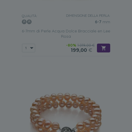
DIMENSIONE DELLA PERLA:
QUALITÀ:
6-7
mm
6-7mm di Perle Acqua Dolce Bracciale en Lee
Rosa
-80%
1.019,00 €
199,00
€