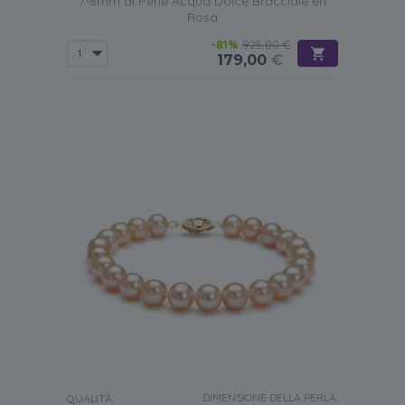
7-8mm di Perle Acqua Dolce Bracciale en
Rosa
-81%
925,00 €
179,00
€
DIMENSIONE DELLA PERLA:
QUALITÀ: