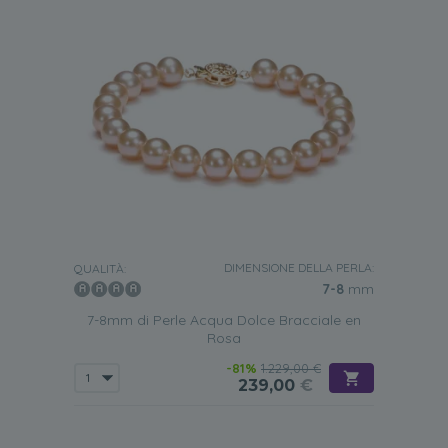
DIMENSIONE DELLA PERLA:
QUALITÀ:
7-8
mm
7-8mm di Perle Acqua Dolce Bracciale en
Rosa
-81%
1.229,00 €
239,00
€