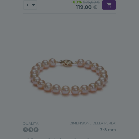
-80%
595,00 €
119,00
€
DIMENSIONE DELLA PERLA:
QUALITÀ:
7-8
mm