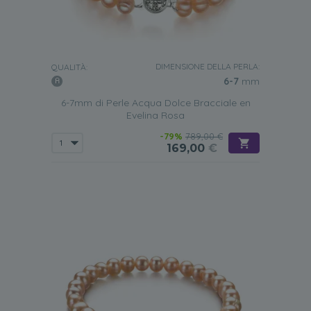
DIMENSIONE DELLA PERLA:
QUALITÀ:
6-7
mm
6-7mm di Perle Acqua Dolce Bracciale en
Evelina Rosa
-79%
789,00 €
169,00
€