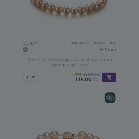
DIMENSIONE DELLA PERLA:
QUALITÀ:
6-7
mm
6-7mm di Perle Acqua Dolce Bracciale en
Beatitudine Rosa
-79%
629,00 €
135,00
€