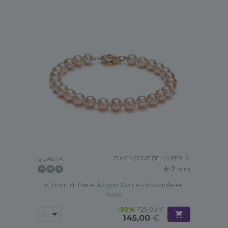
DIMENSIONE DELLA PERLA:
QUALITÀ:
6-7
mm
6-7mm di Perle Acqua Dolce Bracciale en
Rosa
-80%
725,00 €
145,00
€