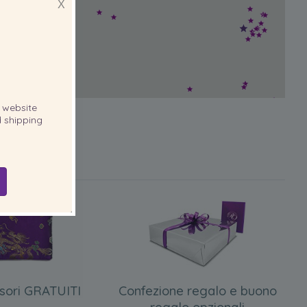
X
website
 shipping
sori GRATUITI
Confezione regalo e buono