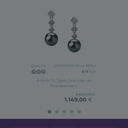
DIMENSIONE DELLA PERLA:
QUALITÀ:
8-9
mm
8-9mm Di Tahiti Orecchini en
Rossana Nero
5.839,00 €
1.149,00
€