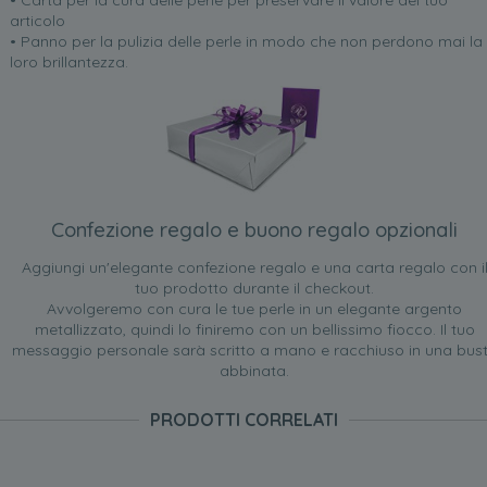
• Carta per la cura delle perle per preservare il valore del tuo
articolo
• Panno per la pulizia delle perle in modo che non perdono mai la
loro brillantezza.
Confezione regalo e buono regalo opzionali
Aggiungi un'elegante confezione regalo e una carta regalo con i
tuo prodotto durante il checkout.
Avvolgeremo con cura le tue perle in un elegante argento
metallizzato, quindi lo finiremo con un bellissimo fiocco. Il tuo
messaggio personale sarà scritto a mano e racchiuso in una bus
abbinata.
PRODOTTI CORRELATI