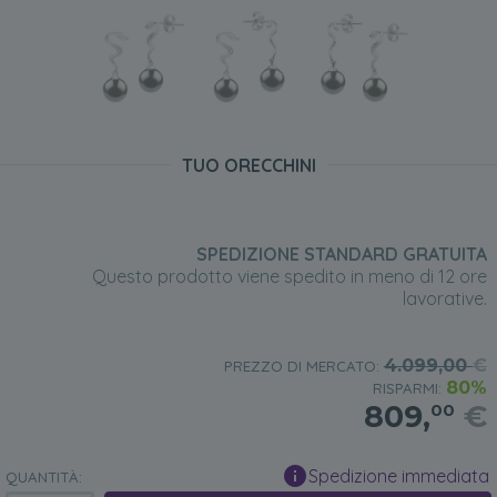
TUO ORECCHINI
SPEDIZIONE STANDARD GRATUITA
Questo prodotto viene spedito in meno di 12 ore
lavorative.
4.099,00
€
PREZZO DI MERCATO:
80%
RISPARMI:
809,
€
00
Spedizione immediata
QUANTITÀ: